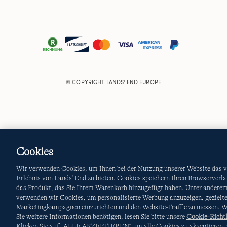
© COPYRIGHT
LANDS' END EUROPE
Cookies
Wir verwenden Cookies, um Ihnen bei der Nutzung unserer Website das v
Erlebnis von Lands' End zu bieten. Cookies speichern Ihren Browserverla
das Produkt, das Sie Ihrem Warenkorb hinzugefügt haben. Unter andere
verwenden wir Cookies, um personalisierte Werbung anzuzeigen, gezielt
Marketingkampagnen einzurichten und den Website-Traffic zu messen. 
Sie weitere Informationen benötigen, lesen Sie bitte unsere
Cookie-Richtl
Klicken Sie auf „ALLE AKZEPTIEREN“ um alle Cookies zu akzeptieren, 