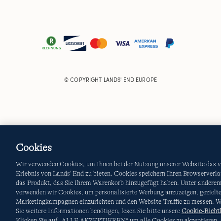
© COPYRIGHT
LANDS' END EUROPE
Cookies
Wir verwenden Cookies, um Ihnen bei der Nutzung unserer Website das v
Erlebnis von Lands' End zu bieten. Cookies speichern Ihren Browserverla
das Produkt, das Sie Ihrem Warenkorb hinzugefügt haben. Unter andere
verwenden wir Cookies, um personalisierte Werbung anzuzeigen, gezielt
Marketingkampagnen einzurichten und den Website-Traffic zu messen. 
Sie weitere Informationen benötigen, lesen Sie bitte unsere
Cookie-Richtl
Klicken Sie auf „ALLE AKZEPTIEREN“ um alle Cookies zu akzeptieren, 