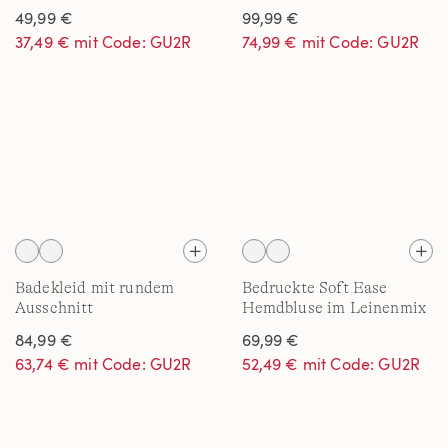
49,99 €
99,99 €
37,49 € mit Code: GU2R
74,99 € mit Code: GU2R
Badekleid mit rundem
Bedruckte Soft Ease
Ausschnitt
Hemdbluse im Leinenmix
für Damen
84,99 €
69,99 €
63,74 € mit Code: GU2R
52,49 € mit Code: GU2R