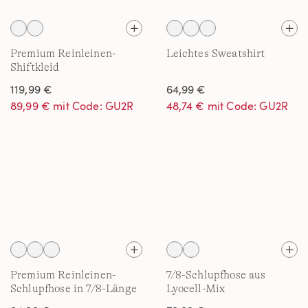
Premium Reinleinen-
Leichtes Sweatshirt
Shiftkleid
119,99 €
64,99 €
89,99 € mit Code: GU2R
48,74 € mit Code: GU2R
Premium Reinleinen-
7/8-Schlupfhose aus
Schlupfhose in 7/8-Länge
Lyocell-Mix