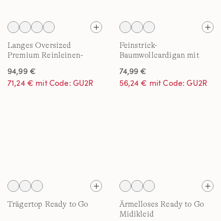
Langes Oversized
Feinstrick-
Premium Reinleinen-
Baumwollcardigan mit
Hemd
unterlegtem Ausschnitt
94,99 €
74,99 €
71,24 € mit Code: GU2R
56,24 € mit Code: GU2R
Trägertop Ready to Go
Ärmelloses Ready to Go
Midikleid