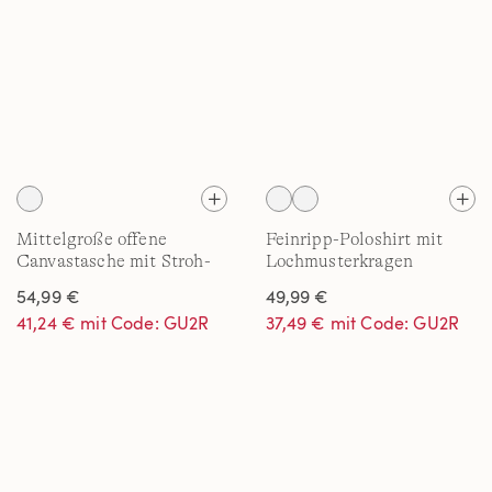
Mittelgroße offene
Feinripp-Poloshirt mit
Canvastasche mit Stroh-
Lochmusterkragen
Basis
54,99 €
49,99 €
41,24 € mit Code: GU2R
37,49 € mit Code: GU2R