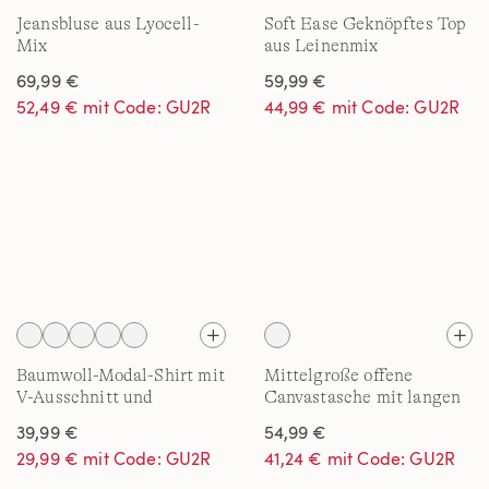
Jeansbluse aus Lyocell-
Soft Ease Geknöpftes Top
Mix
aus Leinenmix
69,99 €
59,99 €
52,49 € mit Code: GU2R
44,99 € mit Code: GU2R
Baumwoll-Modal-Shirt mit
Mittelgroße offene
V-Ausschnitt und
Canvastasche mit langen
Spitzenbesatz
Griffen
39,99 €
54,99 €
29,99 € mit Code: GU2R
41,24 € mit Code: GU2R