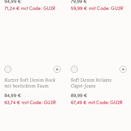
94,99 €
79,99 €
71,24 € mit Code: GU2R
59,99 € mit Code: GU2R
Kurzer Soft Denim Rock
Soft Denim Relaxte
mit besticktem Saum
Capri-Jeans
84,99 €
89,99 €
63,74 € mit Code: GU2R
67,49 € mit Code: GU2R