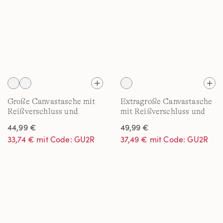
Große Canvastasche mit
Extragroße Canvastasche
Reißverschluss und
mit Reißverschluss und
langen Griffen
langen Griffen
44,99 €
49,99 €
33,74 € mit Code: GU2R
37,49 € mit Code: GU2R