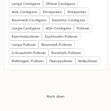
Lange Cardigans
Offene Cardigans
Woll-Cardigans
Strickjacken
Strickjacken
Baumwoll-Cardigans
Kaschmir-Cardigans
Lange Cardigans
Woll-Cardigans
Pullover
Kaschmirpullover
Zopfmuster-Pullover
Lange Pullover
Baumwoll-Pullover
V-Ausschnitt-Pullover
Rundhals-Pullover
Rollkragen-Pullover
Fleecepullover
Wollpullover
Nach oben