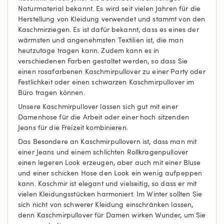
Naturmaterial bekannt. Es wird seit vielen Jahren für die
Herstellung von Kleidung verwendet und stammt von den
Kaschmirziegen. Es ist dafür bekannt, dass es eines der
wärmsten und angenehmsten Textilien ist, die man
heutzutage tragen kann. Zudem kann es in
verschiedenen Farben gestaltet werden, so dass Sie
einen rosafarbenen Kaschmirpullover zu einer Party oder
Festlichkeit oder einen schwarzen Kaschmirpullover im
Büro tragen können.
Unsere Kaschmirpullover lassen sich gut mit einer
Damenhose für die Arbeit oder einer hoch sitzenden
Jeans für die Freizeit kombinieren.
Das Besondere an Kaschmirpullovern ist, dass man mit
einer Jeans und einem schlichten Rollkragenpullover
einen legeren Look erzeugen, aber auch mit einer Bluse
und einer schicken Hose den Look ein wenig aufpeppen
kann. Kaschmir ist elegant und vielseitig, so dass er mit
vielen Kleidungsstücken harmoniert. Im Winter sollten Sie
sich nicht von schwerer Kleidung einschränken lassen,
denn Kaschmirpullover für Damen wirken Wunder, um Sie