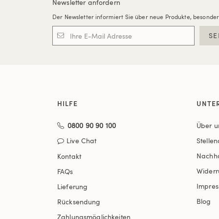
Newsletter anfordern
Der Newsletter informiert Sie über neue Produkte, besonde
SE
HILFE
UNTE
0800 90 90 100
Über u
Live Chat
Stelle
Nachha
Kontakt
Widerr
FAQs
Impre
Lieferung
Blog
Rücksendung
Zahlungsmöglichkeiten