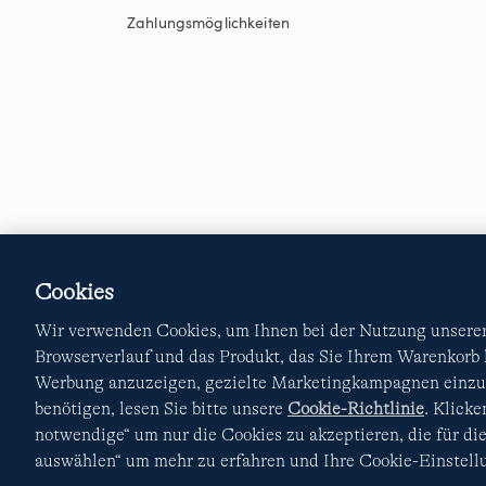
Zahlungsmöglichkeiten
Cookies
Wir verwenden Cookies, um Ihnen bei der Nutzung unserer 
Browserverlauf und das Produkt, das Sie Ihrem Warenkorb
Werbung anzuzeigen, gezielte Marketingkampagnen einzur
benötigen, lesen Sie bitte unsere
Cookie-Richtlinie
. Klick
notwendige“ um nur die Cookies zu akzeptieren, die für die
auswählen“ um mehr zu erfahren und Ihre Cookie-Einstellu