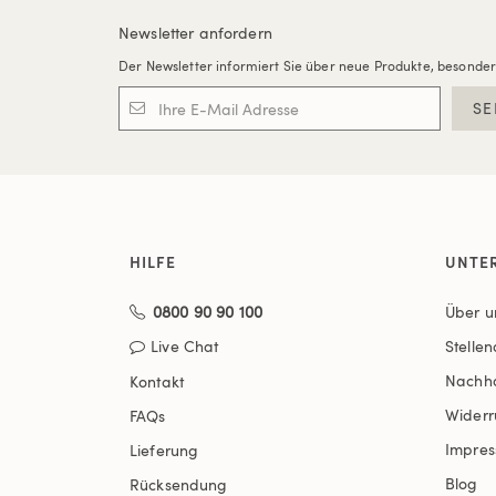
Newsletter anfordern
Der Newsletter informiert Sie über neue Produkte, besonde
SE
HILFE
UNTE
0800 90 90 100
Über u
Live Chat
Stelle
Nachha
Kontakt
Widerr
FAQs
Impre
Lieferung
Blog
Rücksendung