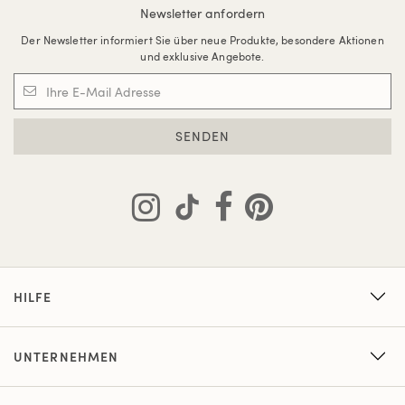
Newsletter anfordern
Der Newsletter informiert Sie über neue Produkte, besondere Aktionen
und exklusive Angebote.
SENDEN
HILFE
UNTERNEHMEN