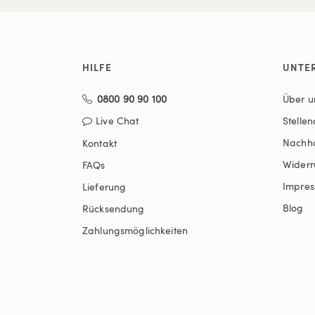
HILFE
UNTE
0800 90 90 100
Über u
Live Chat
Stelle
Nachha
Kontakt
Widerr
FAQs
Impre
Lieferung
Blog
Rücksendung
Zahlungsmöglichkeiten