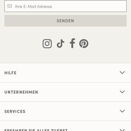
SENDEN
HILFE
UNTERNEHMEN
SERVICES
ERFAHREN SIE ALLES ZUERST