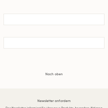
Nach oben
Newsletter anfordern
Der Newsletter informiert Sie über neue Produkte, besondere Aktionen