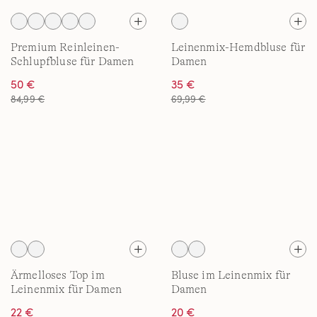
Premium Reinleinen-
Leinenmix-Hemdbluse für
Schlupfbluse für Damen
Damen
50 €
35 €
84,99 €
69,99 €
Ärmelloses Top im
Bluse im Leinenmix für
Leinenmix für Damen
Damen
22 €
20 €