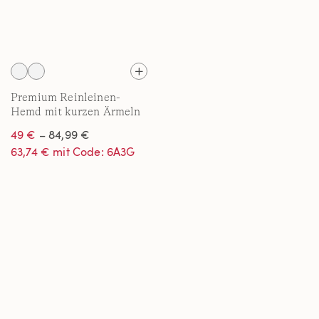
Premium Reinleinen-
Hemd mit kurzen Ärmeln
für Damen
49 €
– 84,99 €
63,74 € mit Code: 6A3G