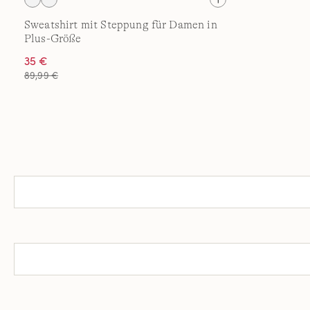
Sweatshirt mit Steppung für Damen in
Plus-Größe
35 €
89,99 €