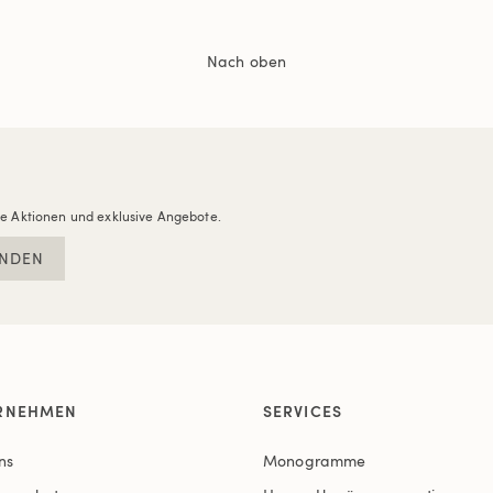
Nach oben
re Aktionen und exklusive Angebote.
NDEN
RNEHMEN
SERVICES
ns
Monogramme