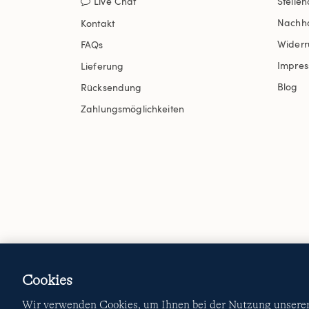
Live Chat
Stelle
Nachha
Kontakt
Widerr
FAQs
Impre
Lieferung
Blog
Rücksendung
Zahlungsmöglichkeiten
Cookies
Wir verwenden Cookies, um Ihnen bei der Nutzung unserer 