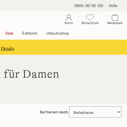
0800-90 90 100
Hilfe
Konto
Wunschliste
Warenkorb
Sale
Editorial
Urlaubsshop
Details
n für Damen
Sortieren nach: