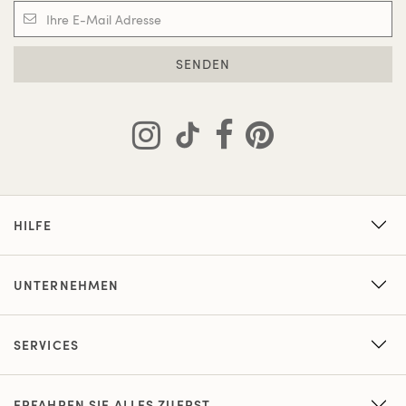
SENDEN
HILFE
UNTERNEHMEN
SERVICES
ERFAHREN SIE ALLES ZUERST