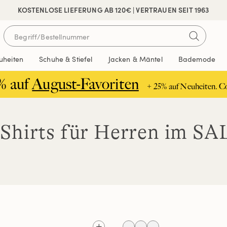
 SICHER BEZAHLEN
KOSTENLOSE LIEFERUNG AB 120€ | VERTRAUEN SEIT 1963
uheiten
Schuhe & Stiefel
Jacken & Mäntel
Bademode
% auf
August-Favoriten
+ 25% auf Neuheiten. C
-Shirts für Herren im SA