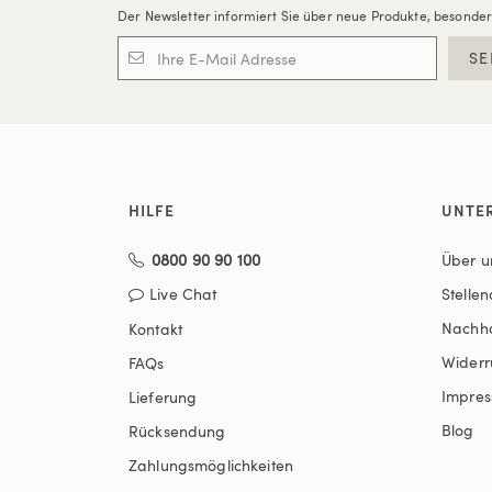
Der Newsletter informiert Sie über neue Produkte, besonde
SE
HILFE
UNTE
0800 90 90 100
Über u
Live Chat
Stelle
Nachha
Kontakt
Widerr
FAQs
Impre
Lieferung
Blog
Rücksendung
Zahlungsmöglichkeiten