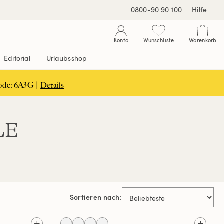
0800-90 90 100
Hilfe
Konto
Wunschliste
Warenkorb
Editorial
Urlaubsshop
ode: 6A3G |
Details
LE
Sortieren nach: