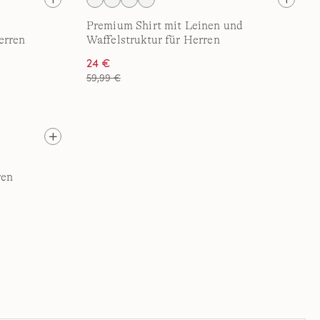
Premium Shirt mit Leinen und
erren
Waffelstruktur für Herren
24 €
59,99 €
ren