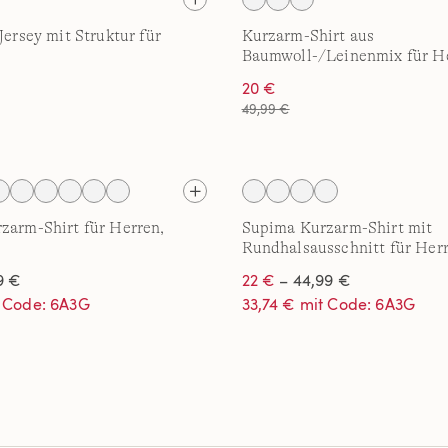
Jersey mit Struktur für
Kurzarm-Shirt aus
Baumwoll-/Leinenmix für H
20 €
49,99 €
zarm-Shirt für Herren,
Supima Kurzarm-Shirt mit
Rundhalsausschnitt für Her
9 €
22 €
– 44,99 €
t Code: 6A3G
33,74 € mit Code: 6A3G