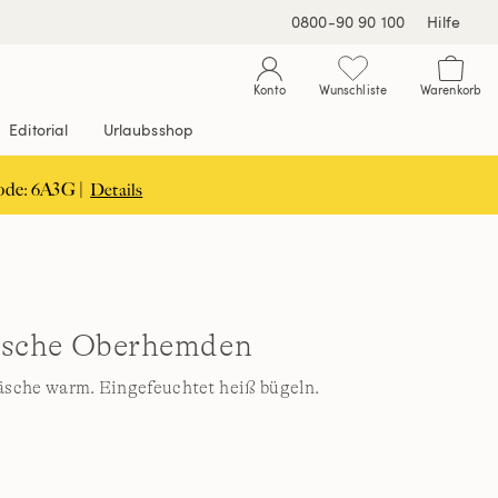
0800-90 90 100
Hilfe
Konto
Wunschliste
Warenkorb
Editorial
Urlaubsshop
ode: 6A3G |
Details
sische Oberhemden
äsche warm. Eingefeuchtet heiß bügeln.