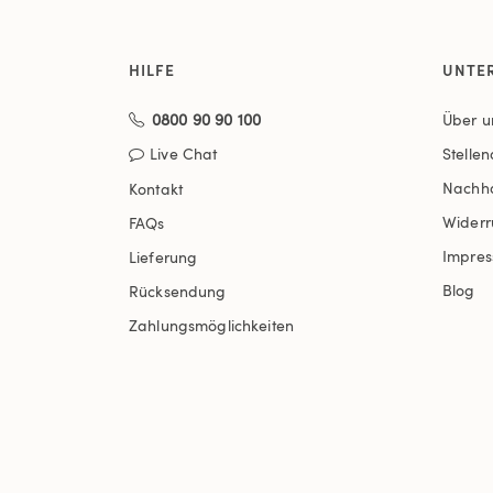
HILFE
UNTE
0800 90 90 100
Über u
Live Chat
Stelle
Nachha
Kontakt
Widerr
FAQs
Impre
Lieferung
Blog
Rücksendung
Zahlungsmöglichkeiten