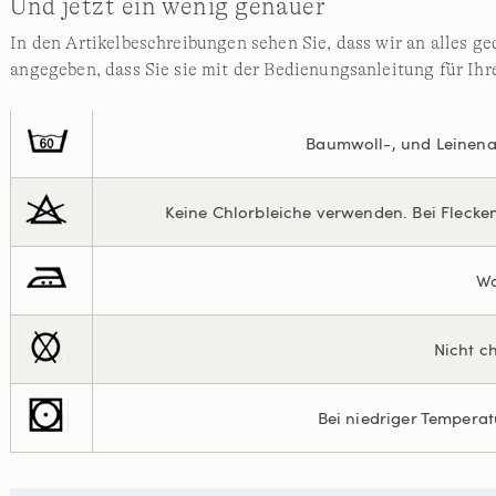
Und jetzt ein wenig genauer
In den Artikelbeschreibungen sehen Sie, dass wir an alles g
angegeben, dass Sie sie mit der Bedienungsanleitung für I
Baumwoll-, und Leinenart
Keine Chlorbleiche verwenden. Bei Flecke
Wa
Nicht c
Bei niedriger Tempera