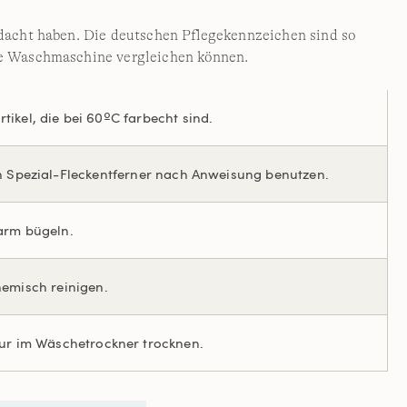
edacht haben. Die deutschen Pflegekennzeichen sind so
hre Waschmaschine vergleichen können.
ikel, die bei 60ºC farbecht sind.
n Spezial-Fleckentferner nach Anweisung benutzen.
rm bügeln.
hemisch reinigen.
tur im Wäschetrockner trocknen.