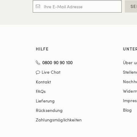
SE
HILFE
UNTE
0800 90 90 100
Über u
Live Chat
Stelle
Nachha
Kontakt
Widerr
FAQs
Impre
Lieferung
Blog
Rücksendung
Zahlungsmöglichkeiten