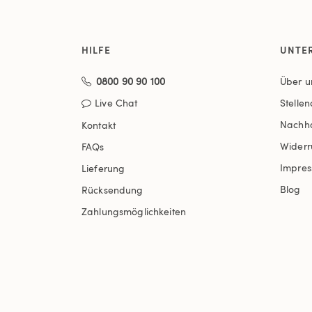
HILFE
UNTE
0800 90 90 100
Über u
Live Chat
Stelle
Nachha
Kontakt
Widerr
FAQs
Impre
Lieferung
Blog
Rücksendung
Zahlungsmöglichkeiten