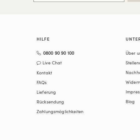
HILFE
UNTE
0800 90 90 100
Über u
Live Chat
Stelle
Nachha
Kontakt
Widerr
FAQs
Impre
Lieferung
Blog
Rücksendung
Zahlungsmöglichkeiten