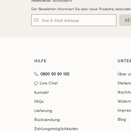
Newsletter anfordern
Der Newsletter informiert Sie über neue Produkte, besonde
SE
HILFE
UNTE
0800 90 90 100
Über u
Live Chat
Stelle
Nachha
Kontakt
Widerr
FAQs
Impre
Lieferung
Blog
Rücksendung
Zahlungsmöglichkeiten