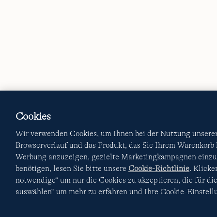
Cookies
Wir verwenden Cookies, um Ihnen bei der Nutzung unserer 
Browserverlauf und das Produkt, das Sie Ihrem Warenkorb
Werbung anzuzeigen, gezielte Marketingkampagnen einzur
benötigen, lesen Sie bitte unsere
Cookie-Richtlinie
. Klick
notwendige“ um nur die Cookies zu akzeptieren, die für die
auswählen“ um mehr zu erfahren und Ihre Cookie-Einstellu