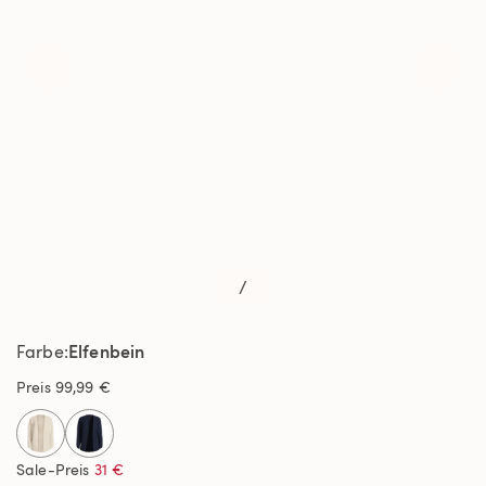
/
Elfenbein
Farbe
Preis
99,99 €
selected
Sale-Preis
31 €