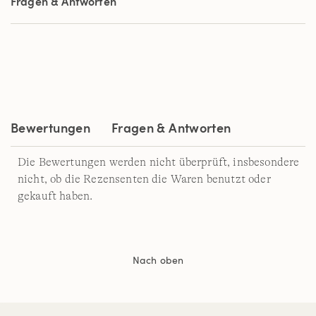
Fragen & Antworten
derselben
Seite.
Bewertungen
Fragen & Antworten
Die Bewertungen werden nicht überprüft, insbesondere
nicht, ob die Rezensenten die Waren benutzt oder
gekauft haben.
Nach oben