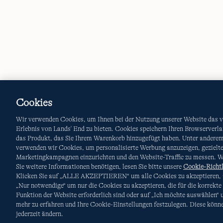
Cookies
Wir verwenden Cookies, um Ihnen bei der Nutzung unserer Website das v
Erlebnis von Lands' End zu bieten. Cookies speichern Ihren Browserverla
das Produkt, das Sie Ihrem Warenkorb hinzugefügt haben. Unter andere
verwenden wir Cookies, um personalisierte Werbung anzuzeigen, gezielt
Marketingkampagnen einzurichten und den Website-Traffic zu messen. 
Sie weitere Informationen benötigen, lesen Sie bitte unsere
Cookie-Richtl
Klicken Sie auf „ALLE AKZEPTIEREN“ um alle Cookies zu akzeptieren, 
„Nur notwendige“ um nur die Cookies zu akzeptieren, die für die korrekte
Funktion der Website erforderlich sind oder auf „Ich möchte auswählen“
mehr zu erfahren und Ihre Cookie-Einstellungen festzulegen. Diese könne
jederzeit ändern.