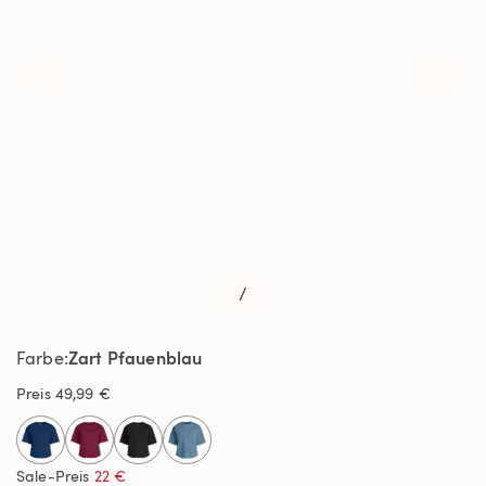
/
Zart Pfauenblau
Farbe
Preis
49,99 €
selected
Sale-Preis
22 €