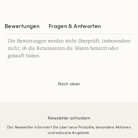
Link
auf
derselben
Seite.
Bewertungen
Fragen & Antworten
Die Bewertungen werden nicht überprüft, insbesondere
nicht, ob die Rezensenten die Waren benutzt oder
gekauft haben.
Nach oben
Newsletter anfordern
Der Newsletter informiert Sie über neue Produkte, besondere Aktionen
und exklusive Angebote.