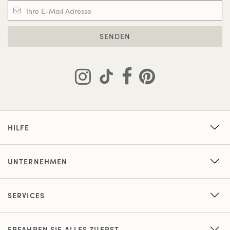
SENDEN
HILFE
UNTERNEHMEN
SERVICES
ERFAHREN SIE ALLES ZUERST