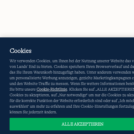
Cookies
Wir verwenden Cookies, um Ihnen bei der Nutzung unserer Website das v
von Lands' End zu bieten. Cookies speichern Ihren Browserverlauf und d
das Sie Ihrem Warenkorb hinzugefügt haben. Unter anderem verwenden w
um personalisierte Werbung anzuzeigen, gezielte Marketingkampagnen e
und den Website-Traffic zu messen. Wenn Sie weitere Informationen benö
Sie bitte unsere
Cookie-Richtlinie
. Klicken Sie auf „ALLE AKZEPTIEREN
Cookies zu akzeptieren, auf „Nur notwendige“ um nur die Cookies zu akze
für die korrekte Funktion der Website erforderlich sind oder auf „Ich möc
auswählen“ um mehr zu erfahren und Ihre Cookie-Einstellungen festzule
können Sie jederzeit ändern.
ALLE AKZEPTIEREN