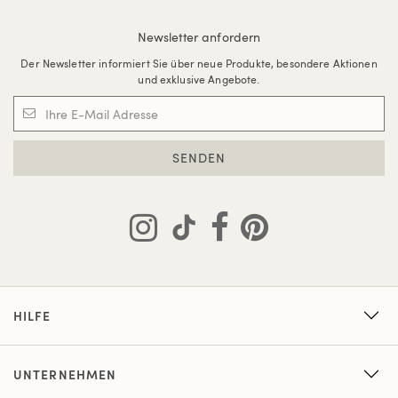
Newsletter anfordern
Der Newsletter informiert Sie über neue Produkte, besondere Aktionen
und exklusive Angebote.
SENDEN
HILFE
UNTERNEHMEN