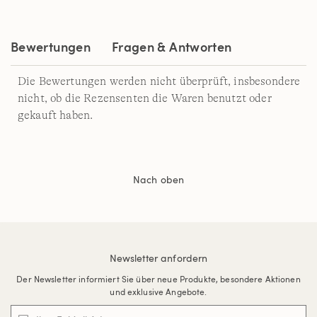
auf
derselben
Seite.
Bewertungen
Fragen & Antworten
Die Bewertungen werden nicht überprüft, insbesondere
nicht, ob die Rezensenten die Waren benutzt oder
gekauft haben.
Nach oben
Newsletter anfordern
Der Newsletter informiert Sie über neue Produkte, besondere Aktionen
und exklusive Angebote.