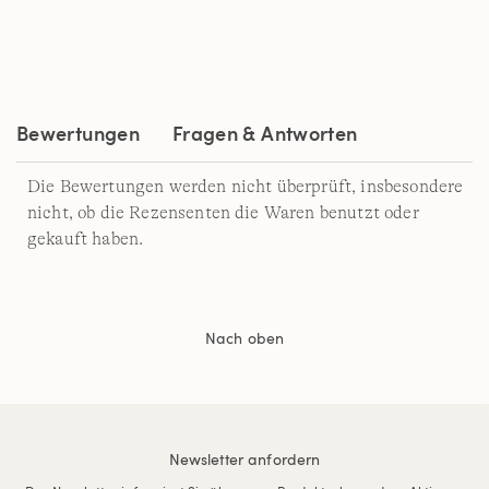
11
Reviews.
Link
auf
derselben
Seite.
Bewertungen
Fragen & Antworten
Die Bewertungen werden nicht überprüft, insbesondere
nicht, ob die Rezensenten die Waren benutzt oder
gekauft haben.
Nach oben
Newsletter anfordern