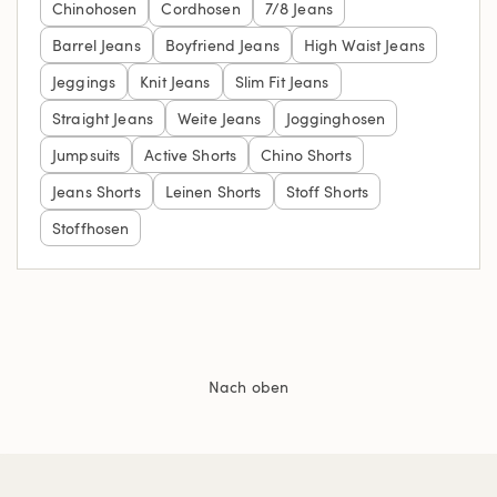
Chinohosen
Cordhosen
7/8 Jeans
Barrel Jeans
Boyfriend Jeans
High Waist Jeans
Jeggings
Knit Jeans
Slim Fit Jeans
Straight Jeans
Weite Jeans
Jogginghosen
Jumpsuits
Active Shorts
Chino Shorts
Jeans Shorts
Leinen Shorts
Stoff Shorts
Stoffhosen
Nach oben