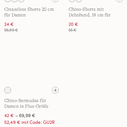
Creaseless Shorts 20 cm
Chino-Shorts mit
für Damen
Dehnbund, 18 cm für
Damen
24 €
20 €
59,99 €
55 €
Chino-Bermudas für
Damen in Plus-Größe
42 €
– 69,99 €
52,49 € mit Code: GU2R