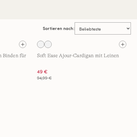
Sortieren nach:
 Binden für
Soft Ease Ajour-Cardigan mit Leinen
49 €
94,99 €