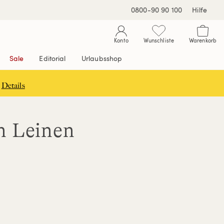
0800-90 90 100
Hilfe
Konto
Wunschliste
Warenkorb
Sale
Editorial
Urlaubsshop
Details
n Leinen