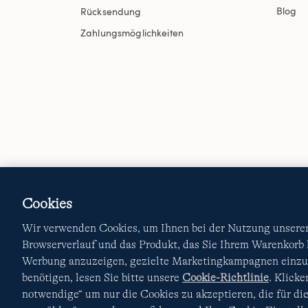
Blog
Rücksendung
Zahlungsmöglichkeiten
Cookies
Wir verwenden Cookies, um Ihnen bei der Nutzung unserer 
Browserverlauf und das Produkt, das Sie Ihrem Warenkorb
Werbung anzuzeigen, gezielte Marketingkampagnen einzur
benötigen, lesen Sie bitte unsere
Cookie-Richtlinie
. Klick
notwendige“ um nur die Cookies zu akzeptieren, die für die