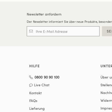
Newsletter anfordern
Der Newsletter informiert Sie über neue Produkte, besonde
SE
HILFE
UNTE
0800 90 90 100
Über u
Live Chat
Stelle
Nachha
Kontakt
Widerr
FAQs
Impre
Lieferung