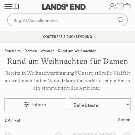
Direkt
Direkt
Direkt
zum
zur
zur
Inhalt
Navigation
Suche
KOSTENFREIE RÜCKSENDUNG
Startseite
Damen
Wohnen
Rund um Weihnachten
Rund um Weihnachten für Damen
Bereits in Weihnachtsstimmung? Unsere stilvolle Vielfalt
an weihnachtlicher Wohndekoration verleiht jedem Raum
ein stimmungsvolles Ambiente.
Filtern
Sehen
2
Artikel