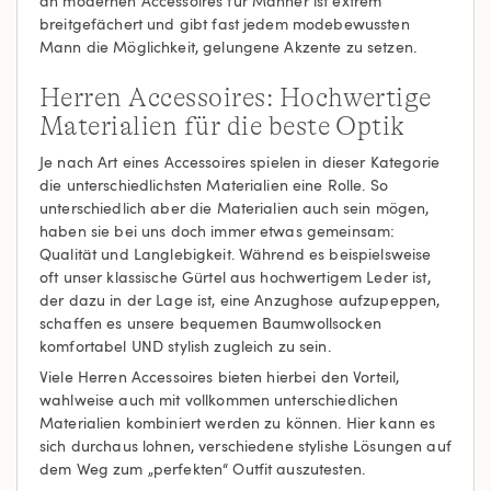
an modernen Accessoires für Männer ist extrem
breitgefächert und gibt fast jedem modebewussten
Mann die Möglichkeit, gelungene Akzente zu setzen.
Herren Accessoires: Hochwertige
Materialien für die beste Optik
Je nach Art eines Accessoires spielen in dieser Kategorie
die unterschiedlichsten Materialien eine Rolle. So
unterschiedlich aber die Materialien auch sein mögen,
haben sie bei uns doch immer etwas gemeinsam:
Qualität und Langlebigkeit. Während es beispielsweise
oft unser klassische Gürtel aus hochwertigem Leder ist,
der dazu in der Lage ist, eine Anzughose aufzupeppen,
schaffen es unsere bequemen Baumwollsocken
komfortabel UND stylish zugleich zu sein.
Viele Herren Accessoires bieten hierbei den Vorteil,
wahlweise auch mit vollkommen unterschiedlichen
Materialien kombiniert werden zu können. Hier kann es
sich durchaus lohnen, verschiedene stylishe Lösungen auf
dem Weg zum „perfekten“ Outfit auszutesten.