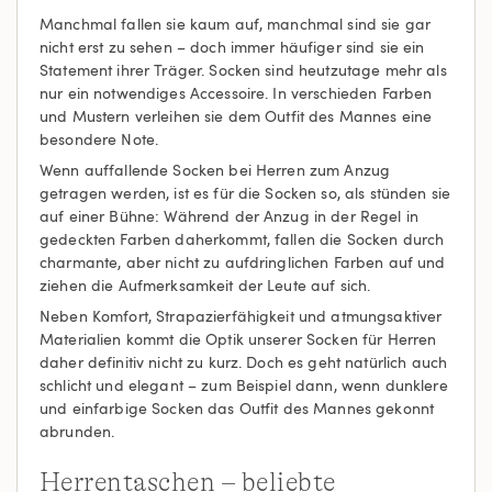
Manchmal fallen sie kaum auf, manchmal sind sie gar
nicht erst zu sehen – doch immer häufiger sind sie ein
Statement ihrer Träger. Socken sind heutzutage mehr als
nur ein notwendiges Accessoire. In verschieden Farben
und Mustern verleihen sie dem Outfit des Mannes eine
besondere Note.
Wenn auffallende Socken bei Herren zum Anzug
getragen werden, ist es für die Socken so, als stünden sie
auf einer Bühne: Während der Anzug in der Regel in
gedeckten Farben daherkommt, fallen die Socken durch
charmante, aber nicht zu aufdringlichen Farben auf und
ziehen die Aufmerksamkeit der Leute auf sich.
Neben Komfort, Strapazierfähigkeit und atmungsaktiver
Materialien kommt die Optik unserer Socken für Herren
daher definitiv nicht zu kurz. Doch es geht natürlich auch
schlicht und elegant – zum Beispiel dann, wenn dunklere
und einfarbige Socken das Outfit des Mannes gekonnt
abrunden.
Herrentaschen – beliebte