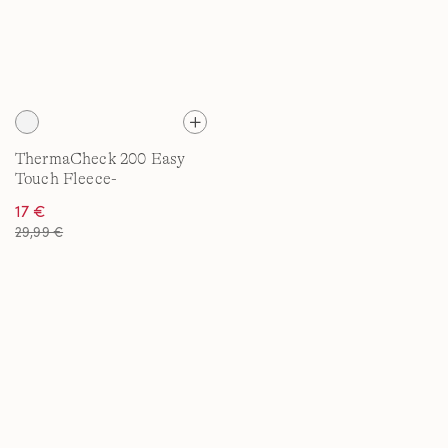
ThermaCheck 200 Easy
Touch Fleece-
Handschuhe für Herren
17 €
29,99 €