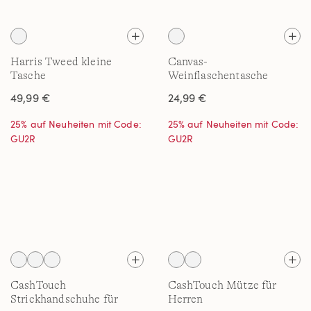
Harris Tweed kleine
Canvas-
Tasche
Weinflaschentasche
49,99 €
24,99 €
25% auf Neuheiten mit Code:
25% auf Neuheiten mit Code:
GU2R
GU2R
CashTouch
CashTouch Mütze für
Strickhandschuhe für
Herren