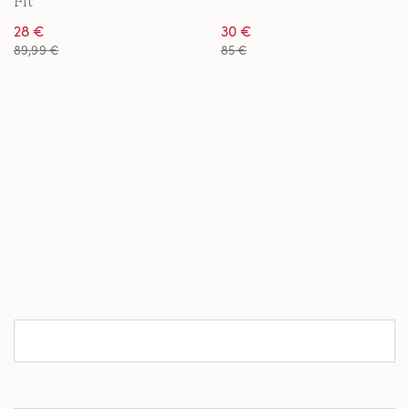
Fit
28 €
30 €
89,99 €
85 €