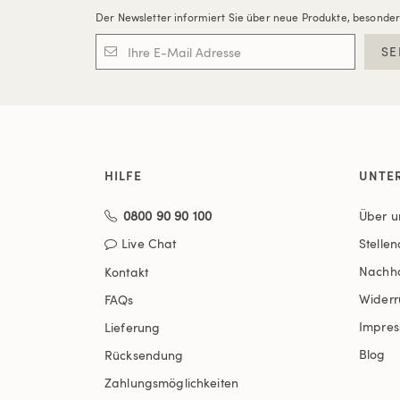
Der Newsletter informiert Sie über neue Produkte, besonde
SE
HILFE
UNTE
0800 90 90 100
Über u
Live Chat
Stelle
Nachha
Kontakt
Widerr
FAQs
Impre
Lieferung
Blog
Rücksendung
Zahlungsmöglichkeiten