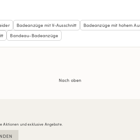
eider
Badeanzüge mit V-Ausschnitt
Badeanzüge mit hohem Aus
tt
Bandeau-Badeanzüge
Nach oben
re Aktionen und exklusive Angebote.
NDEN