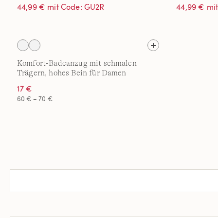
44,99 € mit Code: GU2R
44,99 € mi
Komfort-Badeanzug mit schmalen
Trägern, hohes Bein für Damen
17 €
60 € – 70 €