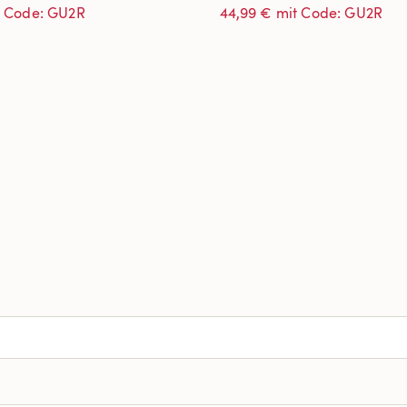
t Code: GU2R
44,99 € mit Code: GU2R