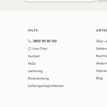
HILFE
UNTE
0800 90 90 100
Über u
Live Chat
Stelle
Nachha
Kontakt
Widerr
FAQs
Impre
Lieferung
Blog
Rücksendung
Zahlungsmöglichkeiten