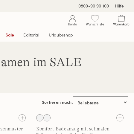
0800-90 90 100
Hilfe
Konto
Wunschliste
Warenkorb
Sale
Editorial
Urlaubsshop
 Damen im SALE
Sortieren nach:
tzenmuster
Komfort-Badeanzug mit schmalen