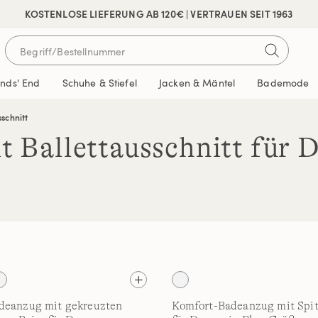
 SICHER BEZAHLEN
KOSTENLOSE LIEFERUNG AB 120€ | VERTRAUEN SEIT 1963
ands' End
Schuhe & Stiefel
Jacken & Mäntel
Bademode
schnitt
t Ballettausschnitt für
deanzug mit gekreuzten
Komfort-Badeanzug mit Spi