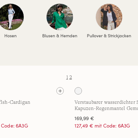
Hosen
Blusen & Hemden
Pullover & Strickjacken
1
2
fish-Cardigan
Verstaubarer wasserdichter 
Kapuzen-Regenmantel Gemu
169,99 €
t Code: 6A3G
127,49 € mit Code: 6A3G