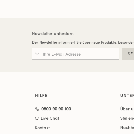
Newsletter anfordern
Der Newsletter informiert Sie über neue Produkte, besonde
SE
HILFE
UNTE
0800 90 90 100
Über u
Live Chat
Stelle
Nachha
Kontakt