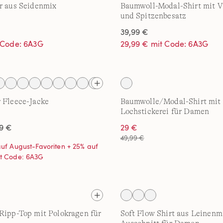
r aus Seidenmix
Baumwoll-Modal-Shirt mit V
und Spitzenbesatz
39,99 €
t Code: 6A3G
29,99 € mit Code: 6A3G
 Fleece-Jacke
Baumwolle/Modal-Shirt mit
Lochstickerei für Damen
9 €
29 €
49,99 €
auf August-Favoriten + 25% auf
it Code: 6A3G
Ripp-Top mit Polokragen für
Soft Flow Shirt aus Leinenm