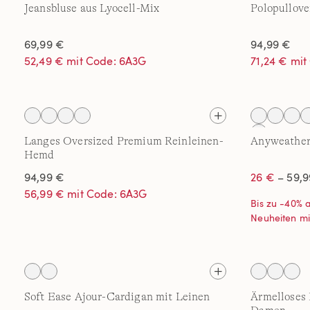
Jeansbluse aus Lyocell-Mix
Polopullove
69,99 €
94,99 €
52,49 € mit Code: 6A3G
71,24 € mi
Langes Oversized Premium Reinleinen-
Anyweather
Hemd
94,99 €
26 €
– 59,9
56,99 € mit Code: 6A3G
Bis zu -40% 
Neuheiten m
Soft Ease Ajour-Cardigan mit Leinen
Ärmelloses 