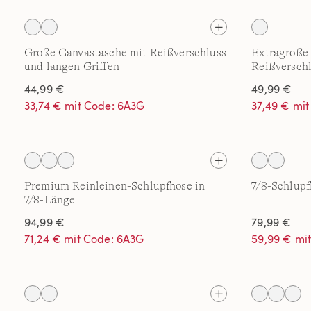
Große Canvastasche mit Reißverschluss
Extragroße
und langen Griffen
Reißverschl
44,99 €
49,99 €
33,74 € mit Code: 6A3G
37,49 € mi
Premium Reinleinen-Schlupfhose in
7/8-Schlupf
7/8-Länge
94,99 €
79,99 €
71,24 € mit Code: 6A3G
59,99 € mi