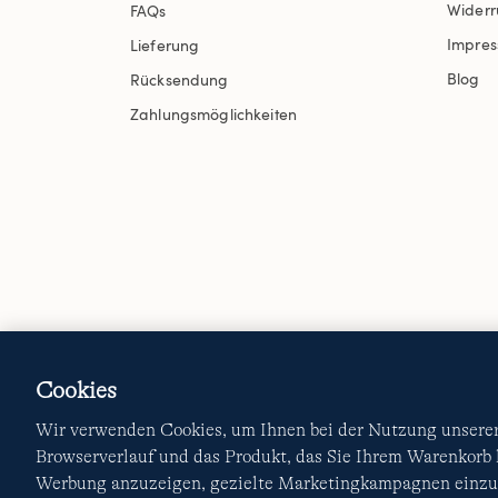
Widerr
FAQs
Impre
Lieferung
Blog
Rücksendung
Zahlungsmöglichkeiten
Cookies
Wir verwenden Cookies, um Ihnen bei der Nutzung unserer 
Browserverlauf und das Produkt, das Sie Ihrem Warenkorb
Werbung anzuzeigen, gezielte Marketingkampagnen einzur