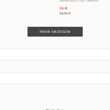
Ausschnitt für Damen
24 €
54,99 €
MEHR ANZEIGEN