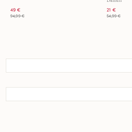
Damen
49 €
21 €
94,99 €
54,99 €