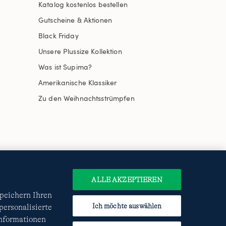
Katalog kostenlos bestellen
Gutscheine & Aktionen
Black Friday
Unsere Plussize Kollektion
Was ist Supima?
Amerikanische Klassiker
Zu den Weihnachtsstrümpfen
uswählen
Site Map
Internationale Websites
e
Datenschutzerklärung
und
ALLE AKZEPTIEREN
speichern Ihren
Ich möchte auswählen
ersonalisierte
Informationen