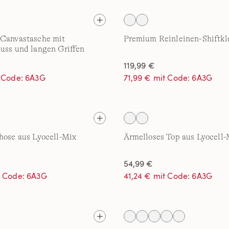
 Canvastasche mit
Premium Reinleinen-Shiftkl
uss und langen Griffen
119,99 €
t Code: 6A3G
71,99 € mit Code: 6A3G
hose aus Lyocell-Mix
Ärmelloses Top aus Lyocell-
54,99 €
t Code: 6A3G
41,24 € mit Code: 6A3G