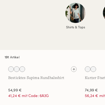
Shirts & Tops
191
Artikel
Besticktes Supima Rundhalsshirt
Kurzer Star
54,99 €
74,99 €
41,24 € mit Code: 6A3G
56,24 € mi