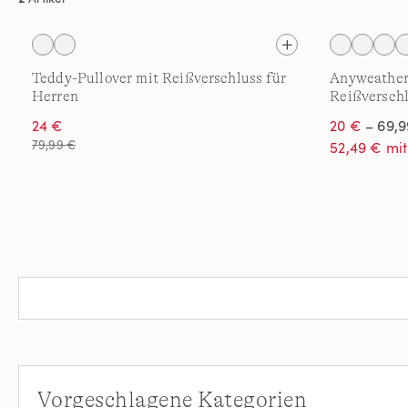
Teddy-Pullover mit Reißverschluss für
Anyweather 
Herren
Reißversch
24 €
20 €
– 69,9
79,99 €
52,49 € mi
Vorgeschlagene Kategorien