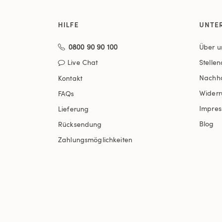
HILFE
UNTE
0800 90 90 100
Über u
Live Chat
Stelle
Nachha
Kontakt
Widerr
FAQs
Impre
Lieferung
Blog
Rücksendung
Zahlungsmöglichkeiten