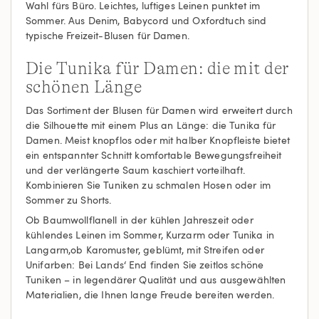
Wahl fürs Büro. Leichtes, luftiges Leinen punktet im
Sommer. Aus Denim, Babycord und Oxfordtuch sind
typische Freizeit-Blusen für Damen.
Die Tunika für Damen: die mit der
schönen Länge
Das Sortiment der Blusen für Damen wird erweitert durch
die Silhouette mit einem Plus an Länge: die Tunika für
Damen. Meist knopflos oder mit halber Knopfleiste bietet
ein entspannter Schnitt komfortable Bewegungsfreiheit
und der verlängerte Saum kaschiert vorteilhaft.
Kombinieren Sie Tuniken zu schmalen Hosen oder im
Sommer zu Shorts.
Ob Baumwollflanell in der kühlen Jahreszeit oder
kühlendes Leinen im Sommer, Kurzarm oder Tunika in
Langarm,ob Karomuster, geblümt, mit Streifen oder
Unifarben: Bei Lands‘ End finden Sie zeitlos schöne
Tuniken – in legendärer Qualität und aus ausgewählten
Materialien, die Ihnen lange Freude bereiten werden.