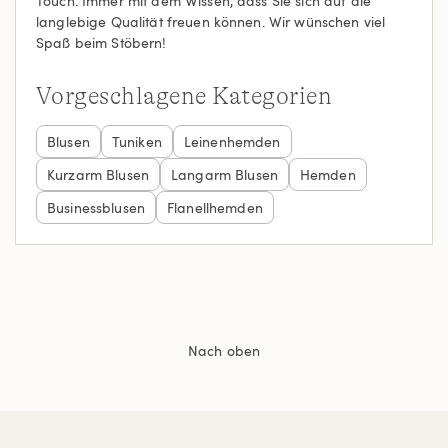
Touch. Immer mit dem Wissen, dass Sie sich auf die
langlebige Qualität freuen können. Wir wünschen viel
Spaß beim Stöbern!
Vorgeschlagene Kategorien
Blusen
Tuniken
Leinenhemden
Kurzarm Blusen
Langarm Blusen
Hemden
Businessblusen
Flanellhemden
Nach oben