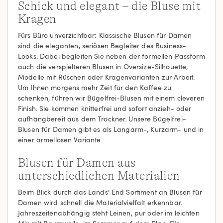
Schick und elegant – die Bluse mit
Kragen
Fürs Büro unverzichtbar: Klassische Blusen für Damen
sind die eleganten, seriösen Begleiter des Business-
Looks. Dabei begleiten Sie neben der formellen Passform
auch die verspielteren Blusen in Oversize-Silhouette,
Modelle mit Rüschen oder Kragenvarianten zur Arbeit.
Um Ihnen morgens mehr Zeit für den Kaffee zu
schenken, führen wir Bügelfrei-Blusen mit einem cleveren
Finish. Sie kommen knitterfrei und sofort anzieh- oder
aufhängbereit aus dem Trockner. Unsere Bügelfrei-
Blusen für Damen gibt es als Langarm-, Kurzarm- und in
einer ärmellosen Variante.
Blusen für Damen aus
unterschiedlichen Materialien
Beim Blick durch das Lands‘ End Sortiment an Blusen für
Damen wird schnell die Materialvielfalt erkennbar.
Jahreszeitenabhängig steht Leinen, pur oder im leichten