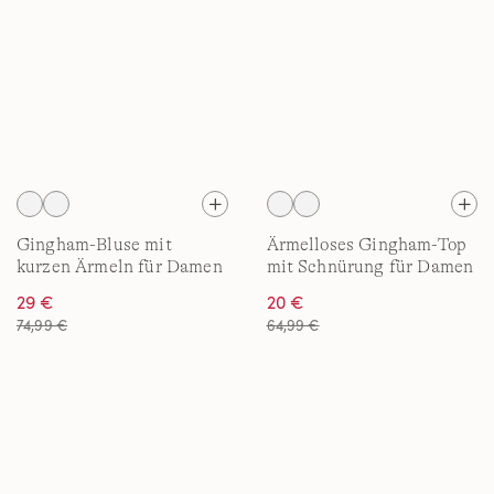
Gingham-Bluse mit
Ärmelloses Gingham-Top
kurzen Ärmeln für Damen
mit Schnürung für Damen
29 €
20 €
74,99 €
64,99 €