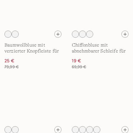
Baumwollbluse mit
Chiffonbluse mit
verzierter Knopfleiste für
abnehmbarer Schleife für
Damen
Damen
25 €
19 €
79,99 €
69,99 €