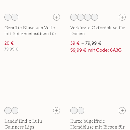
Geraffte Bluse aus Voile
Verkürzte Oxfordbluse für
mit Spitzeneinsätzen für
Damen
Damen
20 €
39 €
– 79,99 €
79,99 €
59,99 € mit Code: 6A3G
Lands' End x Lulu
Kurze bügelfreie
Guinness Lips
Hemdbluse mit Biesen für