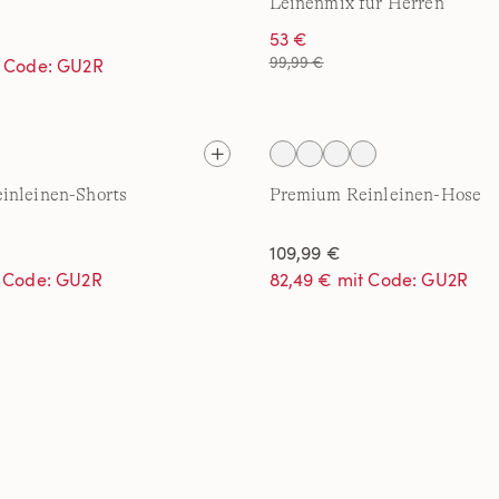
Leinenmix für Herren
53 €
99,99 €
t Code: GU2R
inleinen-Shorts
Premium Reinleinen-Hose
109,99 €
t Code: GU2R
82,49 € mit Code: GU2R