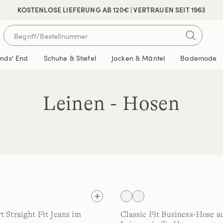
 SICHER BEZAHLEN
KOSTENLOSE LIEFERUNG AB 120€ | VERTRAUEN SEIT 1963
ands' End
Schuhe & Stiefel
Jacken & Mäntel
Bademode
Leinen - Hosen
t Straight Fit Jeans im
Classic Fit Business-Hose a