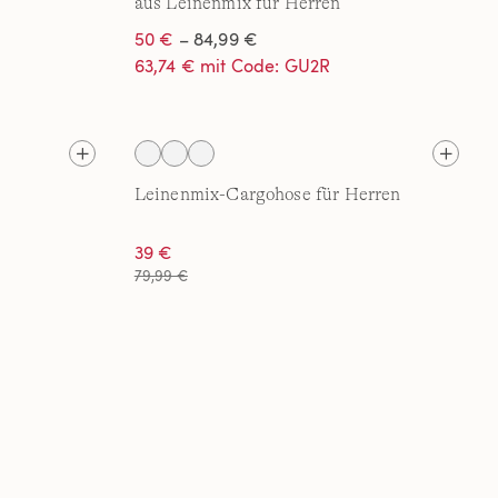
aus Leinenmix für Herren
50 €
– 84,99 €
63,74 € mit Code: GU2R
Leinenmix-Cargohose für Herren
39 €
79,99 €