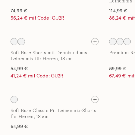
Leinenmix
74,99 €
114,99 €
56,24 € mit Code: GU2R
86,24 € mi
Soft Ease Shorts mit Dehnbund aus
Premium Re
Leinenmix für Herren, 18 cm
54,99 €
89,99 €
41,24 € mit Code: GU2R
67,49 € mi
Soft Ease Classic Fit Leinenmix-Shorts
für Herren, 18 cm
64,99 €