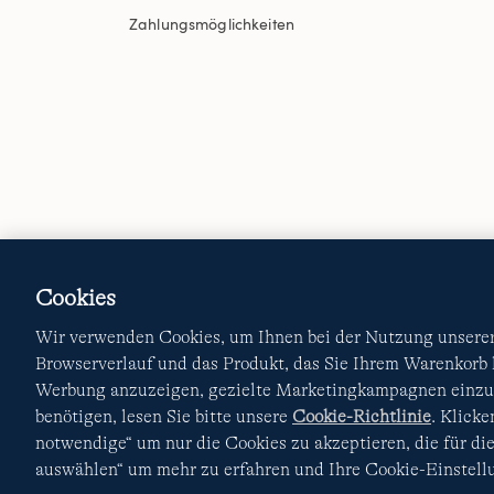
Zahlungsmöglichkeiten
Cookies
Wir verwenden Cookies, um Ihnen bei der Nutzung unserer 
Browserverlauf und das Produkt, das Sie Ihrem Warenkorb
Werbung anzuzeigen, gezielte Marketingkampagnen einzur
benötigen, lesen Sie bitte unsere
Cookie-Richtlinie
. Klick
notwendige“ um nur die Cookies zu akzeptieren, die für die
auswählen“ um mehr zu erfahren und Ihre Cookie-Einstellu