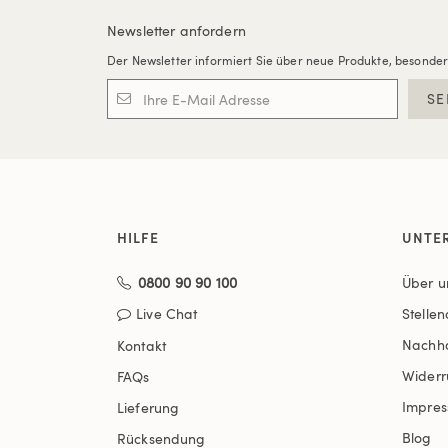
Newsletter anfordern
Der Newsletter informiert Sie über neue Produkte, besonde
SE
HILFE
UNTE
0800 90 90 100
Über u
Live Chat
Stelle
Nachha
Kontakt
Widerr
FAQs
Impre
Lieferung
Blog
Rücksendung