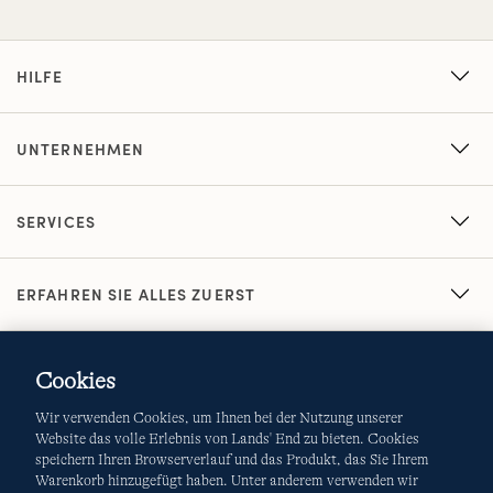
HILFE
UNTERNEHMEN
SERVICES
ERFAHREN SIE ALLES ZUERST
Cookies
Wir verwenden Cookies, um Ihnen bei der Nutzung unserer
Website das volle Erlebnis von Lands' End zu bieten. Cookies
speichern Ihren Browserverlauf und das Produkt, das Sie Ihrem
Warenkorb hinzugefügt haben. Unter anderem verwenden wir
AGB
Datenschutz & Sicherheit